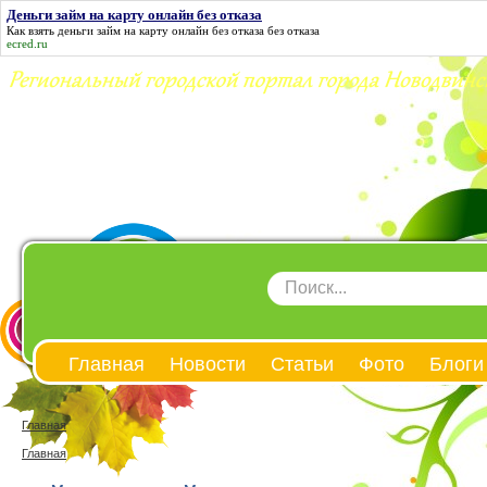
Деньги займ на карту онлайн без отказа
Как взять
деньги займ на карту онлайн без отказа
без отказа
ecred.ru
Главная
Новости
Статьи
Фото
Блоги
Главная
Главная