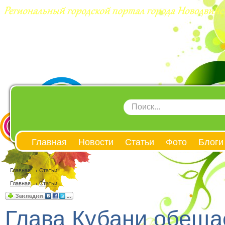
Главная
Новости
Статьи
Фото
Блоги
Главная
→
Статьи
Главная
→
Статьи
Глава Кубани обеща