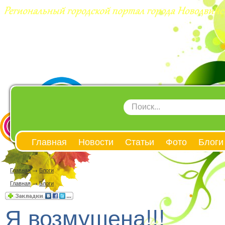
Главная
Новости
Статьи
Фото
Блоги
Главная
→
Блоги
Главная
→
Блоги
Я возмущена!!!