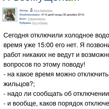
Катя Каменева
Автор:
4110 дней назад (30 декабря 2014)
Опубликовано:
Северодвинск
Блог:
Без рубрики
Рубрика:
Сегодня отключили холодное водос
время уже 15:00 его нет. Я позвон
работ никаких не ведут и возможно
вопросов по этому поводу!
- на какое время можно отключит
жильцов?;
- надо ли сообщать об отключени
- и вообще, каков порядок отклю