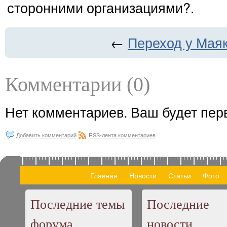
сторонними организациями?.
←
Переход у Мая
Комментарии (0)
Нет комментариев. Ваш будет пер
Добавить комментарий
RSS-лента комментариев
Главная
Новости
Статьи
Фото
Последние темы
Последние
форума
новости