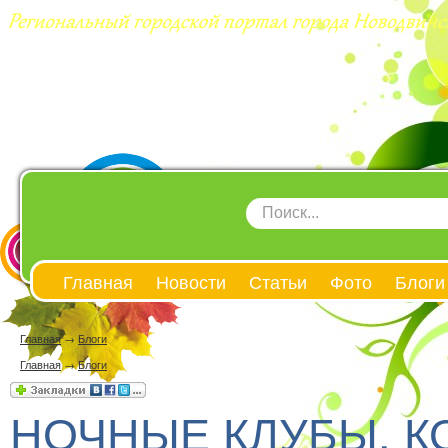
Главная
Новости
Статьи
Фото
Блоги
Главная
→
Блоги
Главная
→
Блоги
НОЧНЫЕ КЛУБЫ, 