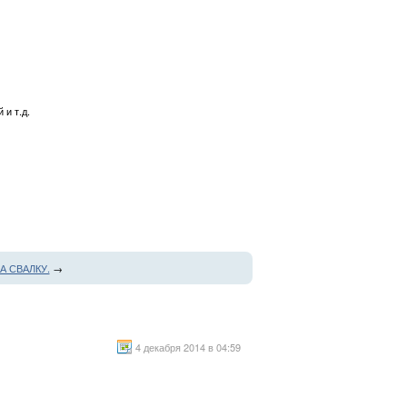
 и т.д.
А СВАЛКУ.
→
4 декабря 2014 в 04:59