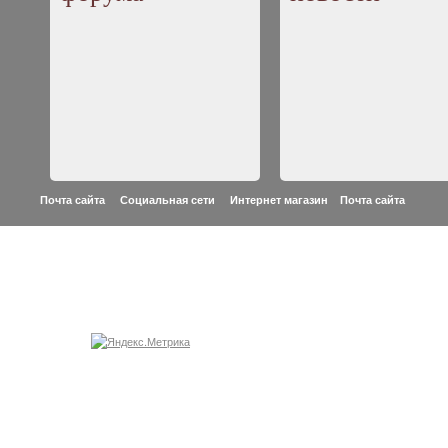
Почта сайта Социальная сети Интернет магазин
Почта сайта