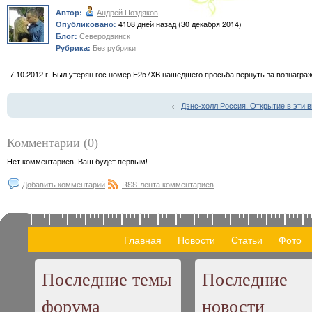
Андрей Поздяков
Автор:
4108 дней назад (30 декабря 2014)
Опубликовано:
Северодвинск
Блог:
Без рубрики
Рубрика:
7.10.2012 г. Был утерян гос номер Е257ХВ нашедшего просьба вернуть за вознагра
←
Дэнс-холл Россия. Открытие в эти 
Комментарии (0)
Нет комментариев. Ваш будет первым!
Добавить комментарий
RSS-лента комментариев
Главная
Новости
Статьи
Фото
Последние темы
Последние
форума
новости