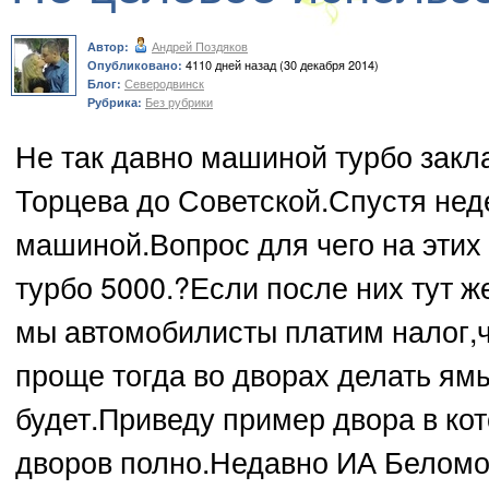
Андрей Поздяков
Автор:
4110 дней назад (30 декабря 2014)
Опубликовано:
Северодвинск
Блог:
Без рубрики
Рубрика:
Не так давно машиной турбо за
Торцева до Советской.Спустя нед
машиной.Вопрос для чего на этих
турбо 5000.?Если после них тут ж
мы автомобилисты платим налог,ч
проще тогда во дворах делать ямы
будет.Приведу пример двора в кот
дворов полно.Недавно ИА Беломо