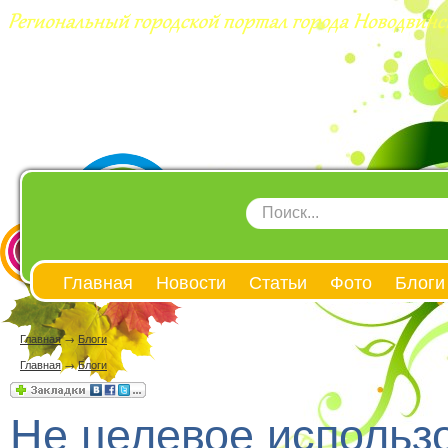
Главная
Новости
Статьи
Фото
Блоги
Главная
→
Блоги
Главная
→
Блоги
Не целевое использ