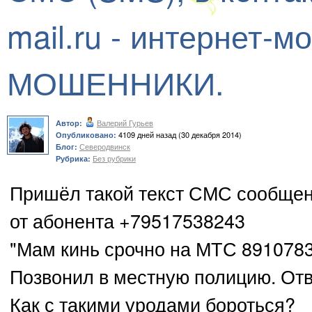
mail.ru - интернет-
МОШЕННИКИ.
Валерий Гурьев
Автор:
4109 дней назад (30 декабря 2014)
Опубликовано:
Северодвинск
Блог:
Без рубрики
Рубрика:
Пришёл такой текст СМС сообщен
от абонента +79517538243
"Мам кинь срочно на МТС 8910783
Позвонил в местную полицию. Отв
Как с такими уродами бороться?